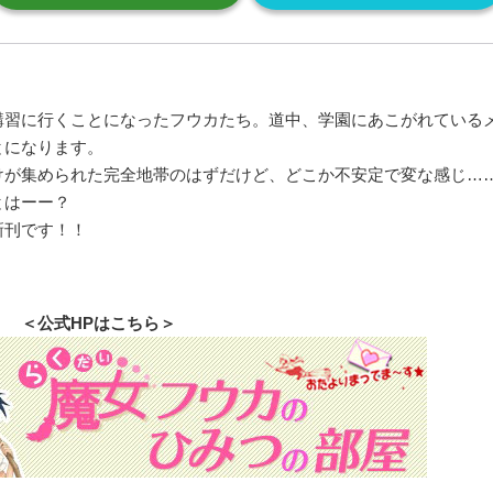
講習に行くことになったフウカたち。道中、学園にあこがれている
とになります。
けが集められた完全地帯のはずだけど、どこか不安定で変な感じ…
ツとはーー？
新刊です！！
＜公式HPはこちら＞