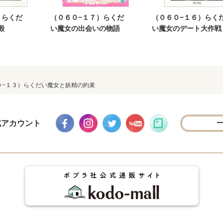
）らくだ
（０６０−１７）らくだ
（０６０−１６）らく
殿
い魔女の出会いの物語
い魔女のデート大作戦
０−１３）らくだい魔女と妖精の約束
式アカウント