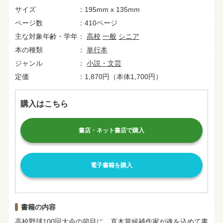
サイズ
195mm x 135mm
ページ数
410ページ
主な対象年齢・学年
高校
一般
シニア
本の種類
単行本
ジャンル
小説・文芸
定価
1,870円（本体1,700円）
購入はこちら
書店・ネット書店で購入
電子書籍を購入
書籍の内容
高校野球100回大会の節目に、直木賞候補作家が魂を込めて書