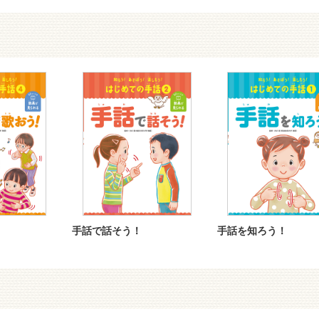
手話で話そう！
手話を知ろう！