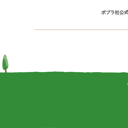
ポプラ社公