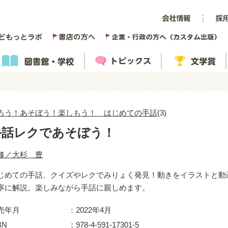
ろう！あそぼう！楽しもう！ はじめての手話
(3)
手話レクであそぼう！
修／大杉 豊
じめての手話、クイズやレクでみりょく発見！動きをイラストと動
寧に解説。楽しみながら手話に親しめます。
売年月
2022年4月
BN
978-4-591-17301-5