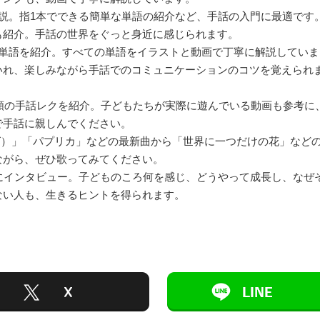
説。指1本でできる簡単な単語の紹介など、手話の入門に最適です
も紹介。手話の世界をぐっと身近に感じられます。
な単語を紹介。すべての単語をイラストと動画で丁寧に解説していま
いれ、楽しみながら手話でのコミュニケーションのコツを覚えられ
種類の手話レクを紹介。子どもたちが実際に遊んでいる動画も参考に
で手話に親しんでください。
グ）」「パプリカ」などの最新曲から「世界に一つだけの花」など
ながら、ぜひ歌ってみてください。
にインタビュー。子どものころ何を感じ、どうやって成長し、なぜ
ない人も、生きるヒントを得られます。