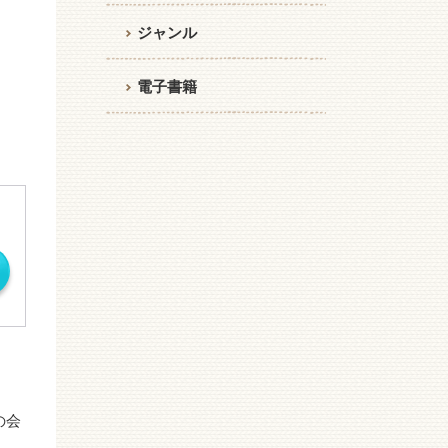
ジャンル
電子書籍
の会