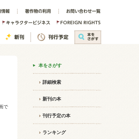
本をさがす
詳細検索
新刊の本
画で
刊行予定の本
ランキング