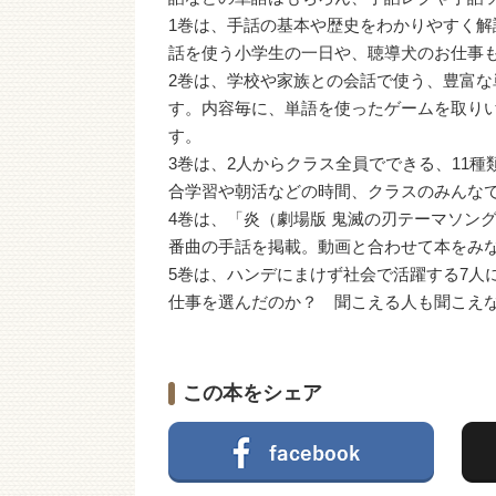
1巻は、手話の基本や歴史をわかりやすく解
話を使う小学生の一日や、聴導犬のお仕事
2巻は、学校や家族との会話で使う、豊富
す。内容毎に、単語を使ったゲームを取り
す。
3巻は、2人からクラス全員でできる、11
合学習や朝活などの時間、クラスのみんな
4巻は、「炎（劇場版 鬼滅の刃テーマソン
番曲の手話を掲載。動画と合わせて本をみ
5巻は、ハンデにまけず社会で活躍する7人
仕事を選んだのか？ 聞こえる人も聞こえ
この本をシェア