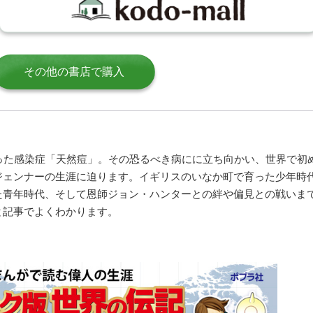
その他の書店で購入
った感染症「天然痘」。その恐るべき病にに立ち向かい、世界で初
ジェンナーの生涯に迫ります。イギリスのいなか町で育った少年時
た青年時代、そして恩師ジョン・ハンターとの絆や偏見との戦いま
と記事でよくわかります。