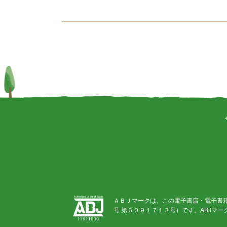
ＡＢＪマークは、この電子書店・電子書
号 第６０９１７１３号）です。ABJマ