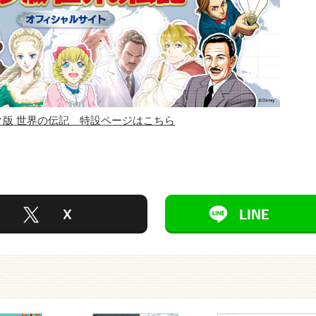
ク版 世界の伝記 特設ページはこちら