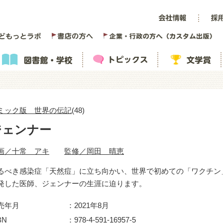
ミック版 世界の伝記
(48)
ジェンナー
画／十常 アキ
監修／岡田 晴恵
るべき感染症「天然痘」に立ち向かい、世界で初めての「ワクチン
発した医師、ジェンナーの生涯に迫ります。
売年月
2021年8月
BN
978-4-591-16957-5