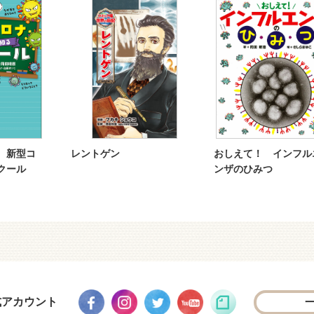
 新型コ
レントゲン
おしえて！ インフル
クール
ンザのひみつ
式アカウント