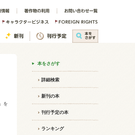
本をさがす
詳細検索
新刊の本
」を
刊行予定の本
ランキング