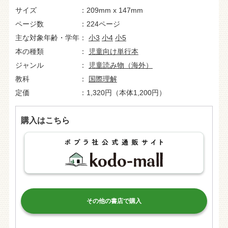
サイズ
209mm x 147mm
ページ数
224ページ
主な対象年齢・学年
小3
小4
小5
本の種類
児童向け単行本
ジャンル
児童読み物（海外）
教科
国際理解
定価
1,320円（本体1,200円）
購入はこちら
その他の書店で購入