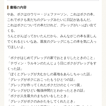
書籍の内容
やあ、ボクはロウリー・ジェファーソン。これはボクの本。
これでボクも友だちのグレッグみたいに日記があるんだ。
これはボクについての本だけれど、グレッグがいっぱい出て
くる。
うんとがんばってかいたんだから、みんながこの本を楽しん
でくれるといいなあ。親友のグレッグにもこの本を気に入っ
てほしいよ。
「ボクがはじめてグレッグの家でおとまりしたときのこと」
「テヴィン・ラルキンのたんじょう日にボクがグレッグをす
くった話」
「ぼくとグレッグが大むかしの墓地をあらしちゃった話」
「グレッグがボクにおこったもうひとつの話」
「グレッグが作ってくれたボクだけのとくべつ賞」
「グレッグがひどい勉強仲間だとわかったときの話」
「ボクが人生最大のまちがいをしたとき」
「グレッグがボクのみかたをしてくれたとき」