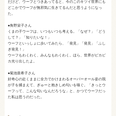
だけど、ウーフとつきあってると、今のこのキツイ世界にも
どこかでウーフが無邪気に生きてるんだと思うようになっ
た。
●角野栄子さん
くまの子ウーフは、いつもいつも考える。「なぜ？」「どう
して？」「知りたいな！」
ウーフといっしょに歩いてみたら、「発見」「発見」「ふし
ぎ発見！」
ウーフもわくわく、みんなもわくわく。ほら、世界がピカピ
カ光り出したよ。
●菊池亜希子さん
好奇心の赴くままに全力でかけまわるオーバーオール姿の我
が子を捕まえて、ぎゅーと抱きしめ匂いを嗅ぐ。「きっとウ
ーフって、こんな匂いなんだろうな」と、かつてウーフだっ
た私は思うのだった。