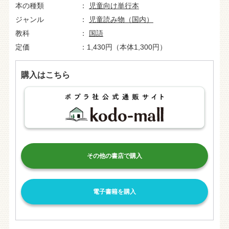
本の種類
児童向け単行本
ジャンル
児童読み物（国内）
教科
国語
定価
1,430円（本体1,300円）
購入はこちら
その他の書店で購入
電子書籍を購入