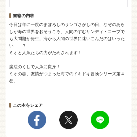
書籍の内容
今日は年に一度のまぼろしのサンゴさがしの日。なぞのあら
しが海の世界をおそうころ、人間のすむサンディ・コーブで
も大問題が発生。海から人間の世界に迷いこんだのはいった
い……？
ミオと人魚たちの力がためされます！
魔法のくしで人魚に変身！
ミオの恋、友情がつまった海でのドキドキ冒険シリーズ第４
巻。
この本をシェア