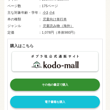
ページ数
175ページ
主な対象年齢・学年
小3
小4
本の種類
児童向け単行本
ジャンル
児童読み物（海外）
定価
1,078円（本体980円）
購入はこちら
その他の書店で購入
電子書籍を購入