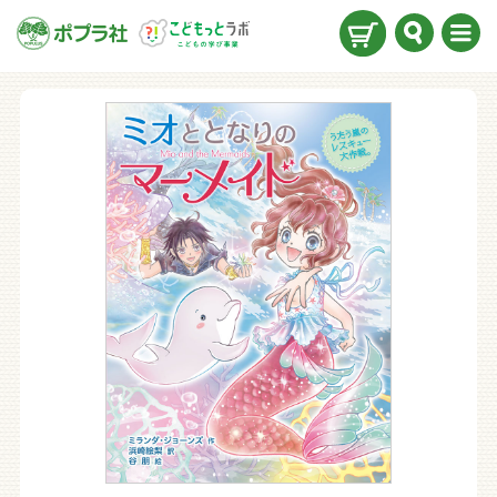
検索
メニ
ュー