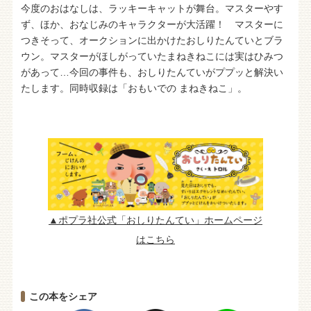
今度のおはなしは、ラッキーキャットが舞台。マスターやす
ず、ほか、おなじみのキャラクターが大活躍！ マスターに
つきそって、オークションに出かけたおしりたんていとブラ
ウン。マスターがほしがっていたまねきねこには実はひみつ
があって…今回の事件も、おしりたんていがププッと解決い
たします。同時収録は「おもいでの まねきねこ」。
▲ポプラ社公式「おしりたんてい」ホームページ
はこちら
この本をシェア