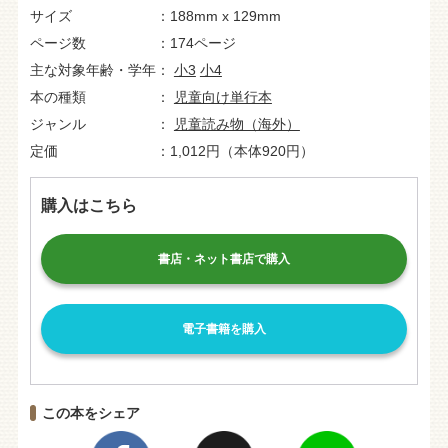
サイズ
188mm x 129mm
ページ数
174ページ
主な対象年齢・学年
小3
小4
本の種類
児童向け単行本
ジャンル
児童読み物（海外）
定価
1,012円（本体920円）
購入はこちら
書店・ネット書店で購入
電子書籍を購入
この本をシェア