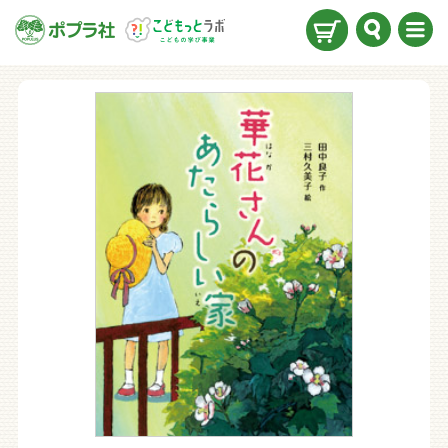
検索
メニ
ュー