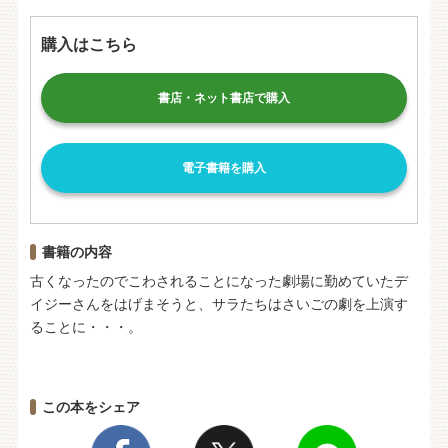
購入はこちら
書店・ネット書店で購入
電子書籍を購入
書籍の内容
古くなったのでこわされることになった劇場に勤めていたデ
イジーさんをはげまそうと、サラたちはさいごの劇を上演す
ることに・・・。
この本をシェア