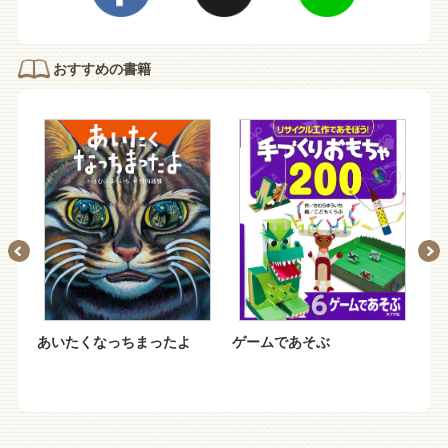
おすすめの書籍
あいたくなっちまったよ
ゲームであそぶ
き
の