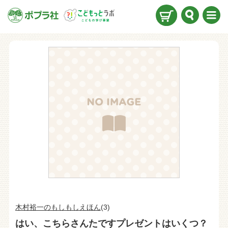
検索
メニ
ュー
木村裕一のもしもしえほん
(3)
はい、こちらさんたですプレゼントはいくつ？