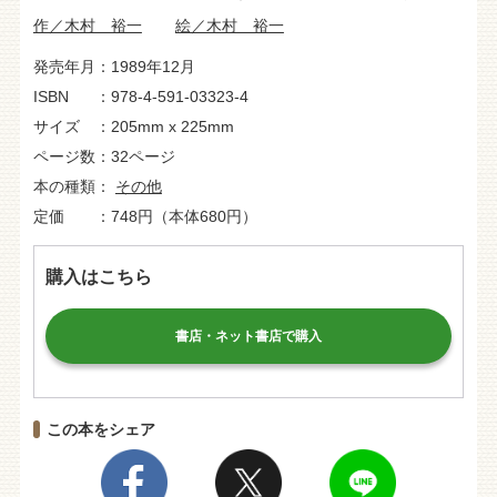
作／木村 裕一
絵／木村 裕一
発売年月
1989年12月
ISBN
978-4-591-03323-4
サイズ
205mm x 225mm
ページ数
32ページ
本の種類
その他
定価
748円（本体680円）
購入はこちら
書店・ネット書店で購入
この本をシェア