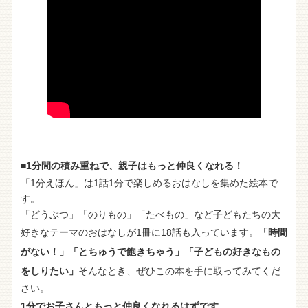
■1分間の積み重ねで、親子はもっと仲良くなれる！
「1分えほん」は1話1分で楽しめるおはなしを集めた絵本で
す。
「どうぶつ」「のりもの」「たべもの」など子どもたちの大
好きなテーマのおはなしが1冊に18話も入っています。
「時間
がない！」「とちゅうで飽きちゃう」「子どもの好きなもの
をしりたい」
そんなとき、ぜひこの本を手に取ってみてくだ
さい。
1分でお子さんともっと仲良くなれるはずです。