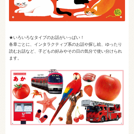
★いろいろなタイプのお話がいっぱい！
各章ごとに、インタラクティブ系のお話や探し絵、ゆったり
読むお話など、子どもの好みやその日の気分で使い分けられ
ます。