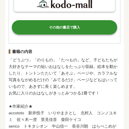
その他の書店で購入
書籍の内容
「どうぶつ」「のりもの」「たべもの」など、子どもたちが
大好きなテーマの短いおはなしをたっぷり収録。絵本を動か
したり、トントンたたいて「あそぶ」ページや、カラフルな
写真をながめるだけの「みてるだけ」ページなどもはいって
いるので、あきずに長く楽しめます。
お気に入りのおはなしがきっとみつかる1冊です！
★作家紹介★
accototo 新井悦子 いりやまさとし 北村人 コンノユキ
ミ 佐々木一澄 里見佳音 柴田ケイコ
serico トキタシオン 中山信一 長谷川朗 はらぺこめが