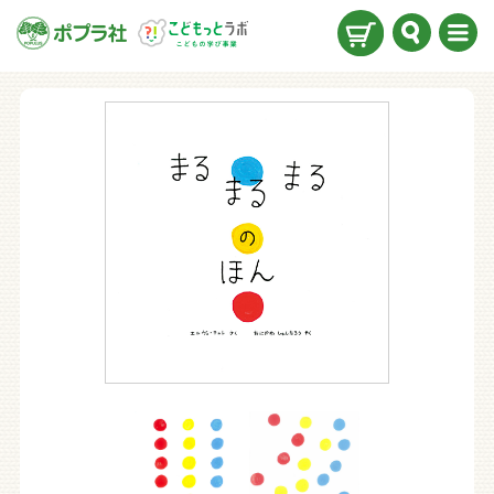
検索
メニ
ュー