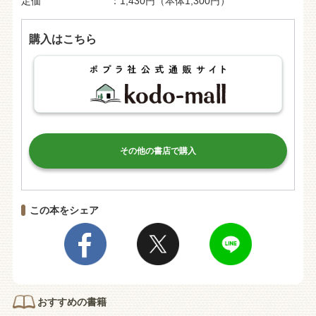
定価
1,430円（本体1,300円）
購入はこちら
その他の書店で購入
この本をシェア
おすすめの書籍