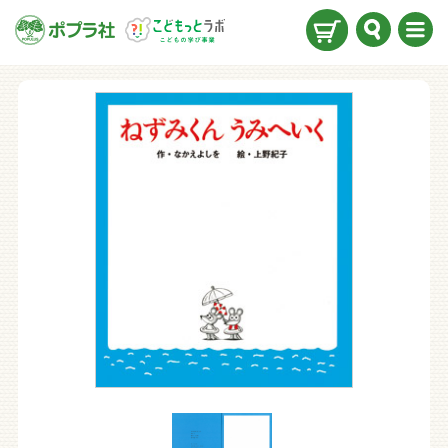
検索
メニ
ュー