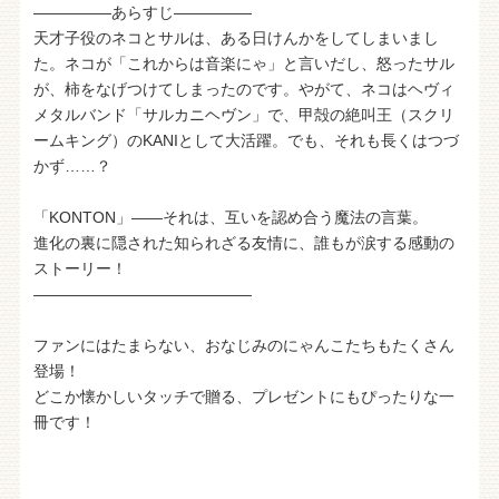
―――――あらすじ―――――
天才子役のネコとサルは、ある日けんかをしてしまいまし
た。ネコが「これからは音楽にゃ」と言いだし、怒ったサル
が、柿をなげつけてしまったのです。やがて、ネコはヘヴィ
メタルバンド「サルカニヘヴン」で、甲殻の絶叫王（スクリ
ームキング）のKANIとして大活躍。でも、それも長くはつづ
かず……？
「KONTON」――それは、互いを認め合う魔法の言葉。
進化の裏に隠された知られざる友情に、誰もが涙する感動の
ストーリー！
――――――――――――――
ファンにはたまらない、おなじみのにゃんこたちもたくさん
登場！
どこか懐かしいタッチで贈る、プレゼントにもぴったりな一
冊です！