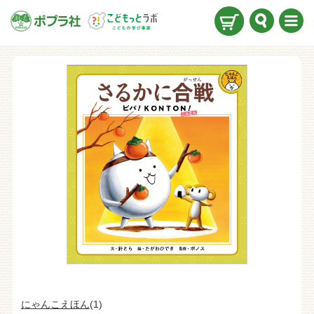
検索
メニ
ュー
にゃんこえほん
(1)