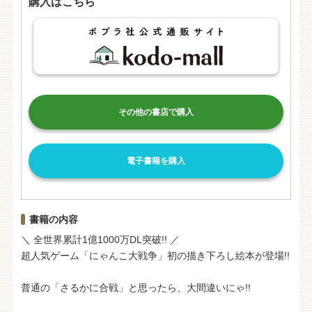
購入はこちら
その他の書店で購入
電子書籍を購入
書籍の内容
＼ 全世界累計1億1000万DL突破!! ／
超人気ゲーム「にゃんこ大戦争」初の描き下ろし絵本が登場!!
普通の「さるかに合戦」と思ったら、大間違いにゃ!!