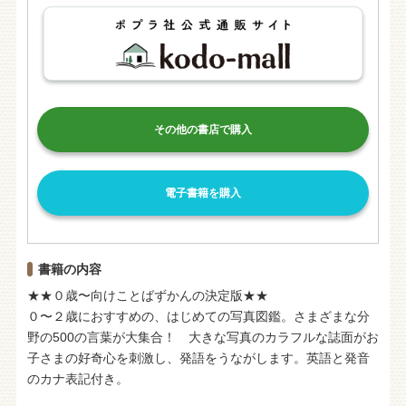
その他の書店で購入
電子書籍を購入
書籍の内容
★★０歳〜向けことばずかんの決定版★★
０〜２歳におすすめの、はじめての写真図鑑。さまざまな分
野の500の言葉が大集合！ 大きな写真のカラフルな誌面がお
子さまの好奇心を刺激し、発語をうながします。英語と発音
のカナ表記付き。