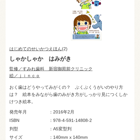
はじめてのせいかつえほん
(2)
しゃかしゃか はみがき
監修／すみれ歯科 新宿御苑前クリニック
絵／ｊｉｎｃｏ
おく歯はどうやってみがくの？ ぶくぶくうがいのやり方
は？ 絵本をみながら歯のみがき方がしっかり見につくしか
けつき絵本。
発売年月
2016年2月
ISBN
978-4-591-14808-2
判型
A5変型判
サイズ
140mm x 140mm