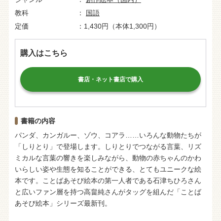
教科
国語
定価
1,430円（本体1,300円）
購入はこちら
書店・ネット書店で購入
書籍の内容
パンダ、カンガルー、ゾウ、コアラ……いろんな動物たちが
「しりとり」で登場します。しりとりでつながる言葉、リズ
ミカルな言葉の響きを楽しみながら、動物の赤ちゃんのかわ
いらしい姿や生態を知ることができる、とてもユニークな絵
本です。ことばあそび絵本の第一人者である石津ちひろさん
と広いファン層を持つ高畠純さんがタッグを組んだ「ことば
あそび絵本」シリーズ最新刊。