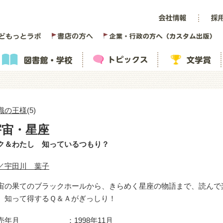
識の王様
(5)
宇宙・星座
ク＆わたし 知っているつもり？
／宇田川 葉子
宙の果てのブラックホールから、きらめく星座の物語まで、読んで
、知って得するＱ＆Ａがぎっしり！
売年月
1998年11月