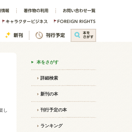
本をさがす
詳細検索
新刊の本
刊行予定の本
楽し
ランキング