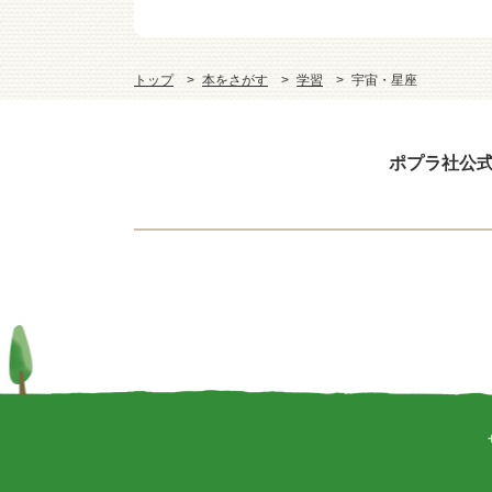
トップ
本をさがす
学習
宇宙・星座
ポプラ社公