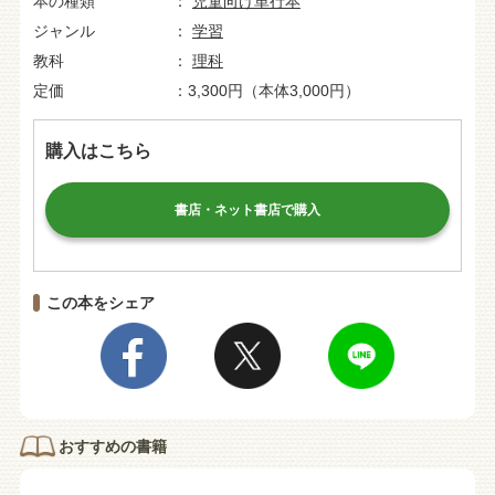
本の種類
児童向け単行本
ジャンル
学習
教科
理科
定価
3,300円（本体3,000円）
購入はこちら
書店・ネット書店で購入
この本をシェア
おすすめの書籍