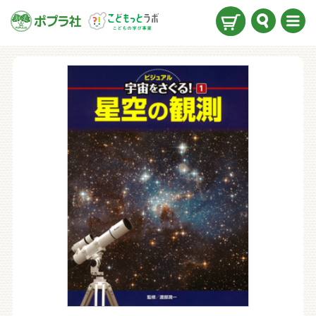
検索
メニ
ュー