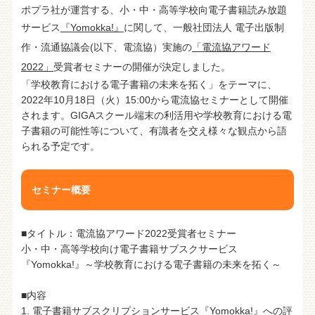
ポプラ社が運営する、小・中・高等学校向電子書籍読み放題
サービス
『Yomokka!』
に関して、一般社団法人 電子出版制
作・流通協議会(以下、電流協）実施の
「電流協アワード
2022」
受賞者セミナーの開催が決定しました。
「学校教育における電子書籍の未来を拓く」をテーマに、
2022年10月18日（火）15:00から電流協セミナーとして開催
されます。GIGAスクール端末の利活用や学校教育における電
子書籍の可能性等について、有識者を交え様々な観点から語
られる予定です。
セミナー概要
■タイトル：電流協アワード2022受賞者セミナー
小・中・高等学校向け電子書籍サブスクサービス
『Yomokka!』～学校教育における電子書籍の未来を拓く～
■内容
1. 電子書籍サブスクリプションサービス『Yomokka!』への評