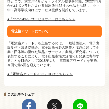
ひとつで、2021年4月からトライアル提供を開始、2022年9月
からはポプラ社および参加出版社22社の作品を掲載し、小・
中・高等学校向けにサービス提供を開始しています。
●『Yomokka!』サービスサイトはこちら＞＞
電流協アワードについて
「電流協アワード」を主催するのは、一般社団法人 電子出
版制作・流通協議会。電子出版分野の制作と流通に関して企
業・団体等の優れた製品／サービス／業績／研究等について
表彰することにより、電子出版市場の活性化と発展に寄与す
ることを目的として2018年より「電流協アワード」を実施、
今回で第5回を迎えています。
●「電流協アワード2022」HPはこちら＞＞
この記事をシェア