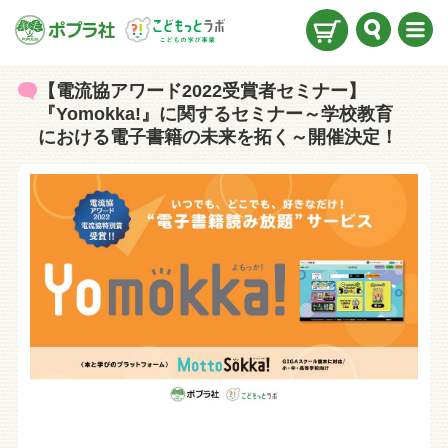
検索
メニ
ュー
【電流協アワード2022受賞者セミナー】
『Yomokka!』に関するセミナー～学校教育
における電子書籍の未来を拓く～開催決定！