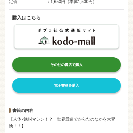
定価
1,650円（本体1,500円）
購入はこちら
その他の書店で購入
電子書籍を購入
書籍の内容
【人体×絶叫マシン！？ 世界最速でからだのなかを大冒
険！！】