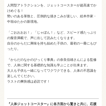
人間型アトラクションを、ジェットコースターが超高速でか
けめぐる！
勢いのある筆致と、圧倒的な描きこみが楽しい、絵本作家・
中垣ゆたかの新境地。
「ごおおおお！」「じゃぼん！」など、スピード感たっぷり
の擬音満載で、声に出して読みたくなります。
自分のからだに興味を持ち始めた子供の、最初の一冊にもぴ
ったり。
『からだのなかのびっくり事典』の奈良信雄さんによる監修
で、人体に関する基礎的な知識も学ぶことが出来ます。
大人も子供も一緒になってワクワクできる、人体の不思議を
楽しんでください。
ラストの爽快感は必読です！
『人体ジェットコースター』に各方面から驚きと共に、応援