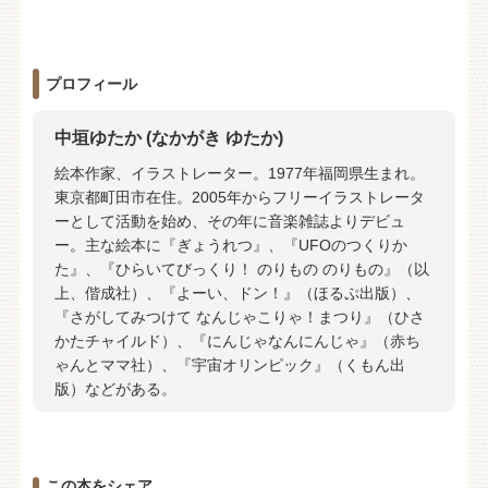
プロフィール
中垣ゆたか (なかがき ゆたか)
絵本作家、イラストレーター。1977年福岡県生まれ。
東京都町田市在住。2005年からフリーイラストレータ
ーとして活動を始め、その年に音楽雑誌よりデビュ
ー。主な絵本に『ぎょうれつ』、『UFOのつくりか
た』、『ひらいてびっくり！ のりもの のりもの』（以
上、偕成社）、『よーい、ドン！』（ほるぷ出版）、
『さがしてみつけて なんじゃこりゃ！まつり』（ひさ
かたチャイルド）、『にんじゃなんにんじゃ』（赤ち
ゃんとママ社）、『宇宙オリンピック』（くもん出
版）などがある。
この本をシェア