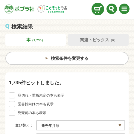
検索
メニ
ュー
検索結果
本
関連トピックス
（1,735）
（0）
検索条件を変更する
1,735件ヒットしました。
品切れ・重版未定の本も表示
図書館向けの本も表示
発売前の本も表示
並び替え