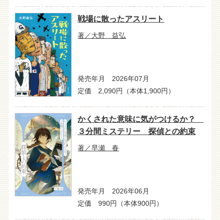
戦場に散ったアスリート
著／大野 益弘
発売年月 2026年07月
定価 2,090円（本体1,900円）
かくされた意味に気がつけるか？
３分間ミステリー 探偵との約束
著／早瀬 春
発売年月 2026年06月
定価 990円（本体900円）