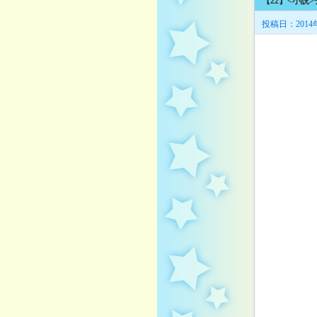
【22】<小説
投稿日：2014