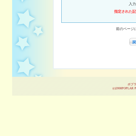
入力
指定された記
前のページ
ポプ
(c)2008POPLAR Pu