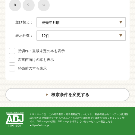
»
8
9
並び替え
表示件数
品切れ・重版未定の本も表示
図書館向けの本も表示
発売前の本も表示
検索条件を変更する
ＡＢＪマークは、この電子書店・電子書籍配信サービスが、著作権者からコンテンツ使用許
諾を得た正規版配信サービスであることを示す登録商標（登録番号 第６０９１７１３号）
です。ABJマークの詳細、ABJマークを掲示しているサービスの一覧はこちら
→
https://aebs.or.jp/