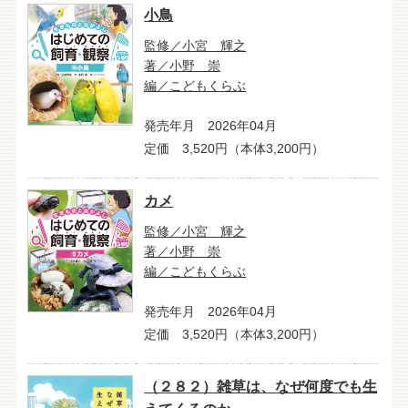
小鳥
監修／小宮 輝之
著／小野 崇
編／こどもくらぶ
発売年月 2026年04月
定価 3,520円（本体3,200円）
カメ
監修／小宮 輝之
著／小野 崇
編／こどもくらぶ
発売年月 2026年04月
定価 3,520円（本体3,200円）
（２８２）雑草は、なぜ何度でも生