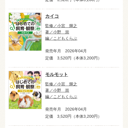
カイコ
監修／小宮 輝之
著／小野 崇
編／こどもくらぶ
発売年月 2026年04月
定価 3,520円（本体3,200円）
モルモット
監修／小宮 輝之
著／小野 崇
編／こどもくらぶ
発売年月 2026年04月
定価 3,520円（本体3,200円）