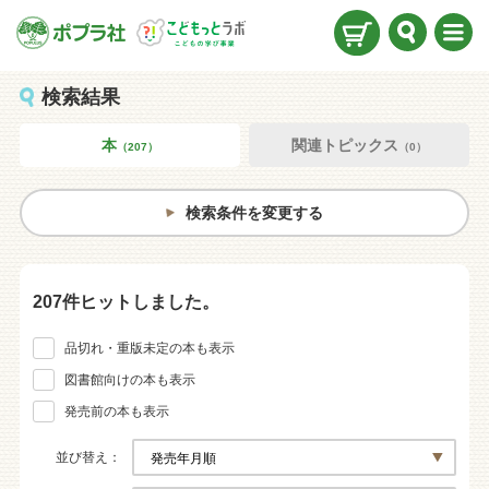
検索
メニ
ュー
検索結果
本
関連トピックス
（207）
（0）
検索条件を変更する
207件ヒットしました。
品切れ・重版未定の本も表示
図書館向けの本も表示
発売前の本も表示
並び替え