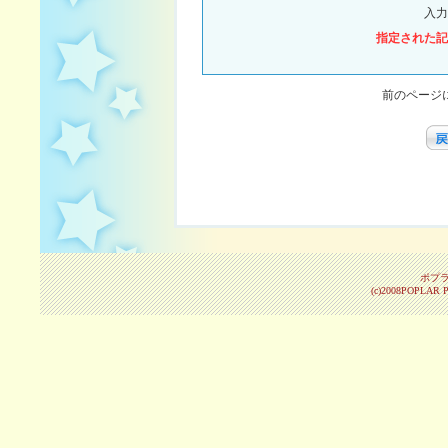
入力
指定された記
前のページ
ポプ
(c)2008POPLAR Pu