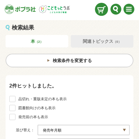
検索
メニ
ュー
検索結果
本
関連トピックス
（2）
（0）
検索条件を変更する
2件ヒットしました。
品切れ・重版未定の本も表示
図書館向けの本も表示
発売前の本も表示
並び替え