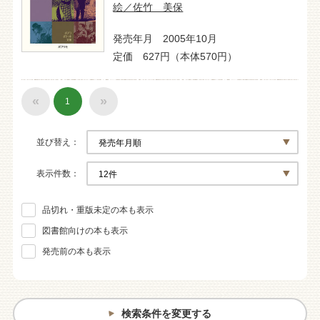
絵／佐竹 美保
発売年月 2005年10月
定価 627円（本体570円）
«
»
1
並び替え
表示件数
品切れ・重版未定の本も表示
図書館向けの本も表示
発売前の本も表示
検索条件を変更する