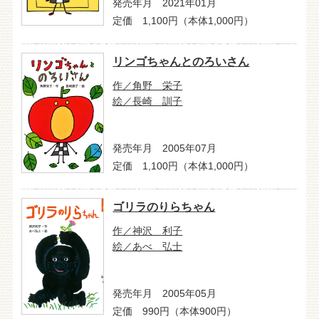
発売年月 2021年01月
定価 1,100円（本体1,000円）
リンゴちゃんとのろいさん
作／角野 栄子
絵／長崎 訓子
発売年月 2005年07月
定価 1,100円（本体1,000円）
ゴリラのりらちゃん
作／神沢 利子
絵／あべ 弘士
発売年月 2005年05月
定価 990円（本体900円）