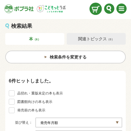
検索
メニ
ュー
検索結果
本
関連トピックス
（6）
（0）
検索条件を変更する
6件ヒットしました。
品切れ・重版未定の本も表示
図書館向けの本も表示
発売前の本も表示
並び替え