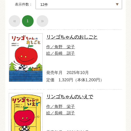
表示件数
«
»
1
リンゴちゃんのおしごと
作／角野 栄子
絵／長崎 訓子
発売年月 2025年10月
定価 1,320円（本体1,200円）
リンゴちゃんのいえで
作／角野 栄子
絵／長崎 訓子