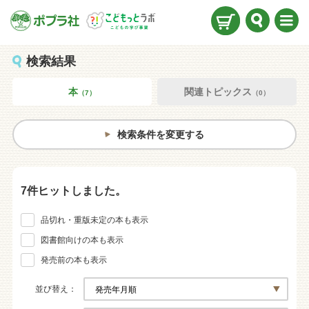
検索
メニ
ュー
検索結果
本
関連トピックス
（7）
（0）
検索条件を変更する
7件ヒットしました。
品切れ・重版未定の本も表示
図書館向けの本も表示
発売前の本も表示
並び替え