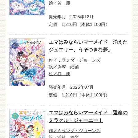
絵／谷 朋
発売年月 2025年12月
定価 1,210円（本体1,100円）
エマはみならいマーメイド 消えた
ジュエリー、うそつきな夢。
作／ミランダ・ジョーンズ
訳／浜崎 絵梨
絵／谷 朋
発売年月 2025年07月
定価 1,210円（本体1,100円）
エマはみならいマーメイド 運命の
ミラクル・ジャーニー！
作／ミランダ・ジョーンズ
訳／浜崎 絵梨