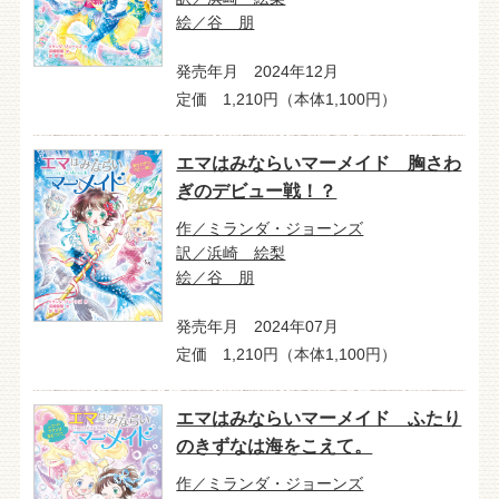
絵／谷 朋
発売年月 2024年12月
定価 1,210円（本体1,100円）
エマはみならいマーメイド 胸さわ
ぎのデビュー戦！？
作／ミランダ・ジョーンズ
訳／浜崎 絵梨
絵／谷 朋
発売年月 2024年07月
定価 1,210円（本体1,100円）
エマはみならいマーメイド ふたり
のきずなは海をこえて。
作／ミランダ・ジョーンズ