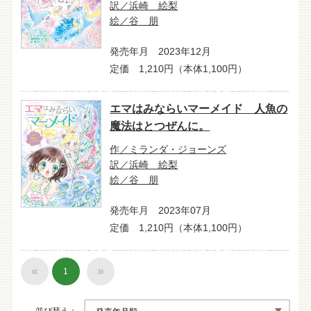
訳／浜崎 絵梨
絵／谷 朋
発売年月 2023年12月
定価 1,210円（本体1,100円）
エマはみならいマーメイド 人魚の
魔法はとつぜんに。
作／ミランダ・ジョーンズ
訳／浜崎 絵梨
絵／谷 朋
発売年月 2023年07月
定価 1,210円（本体1,100円）
«
»
1