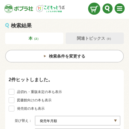
検索
メニ
ュー
検索結果
本
関連トピックス
（2）
（0）
検索条件を変更する
2件ヒットしました。
品切れ・重版未定の本も表示
図書館向けの本も表示
発売前の本も表示
並び替え