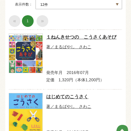
表示件数
«
»
1
１ねんきせつの こうさくあそび
著／まるばやし さわこ
発売年月 2016年07月
定価 1,320円（本体1,200円）
はじめてのこうさく
著／まるばやし さわこ