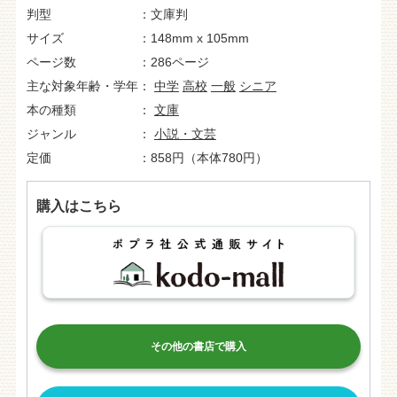
判型
文庫判
サイズ
148mm x 105mm
ページ数
286ページ
主な対象年齢・学年
中学
高校
一般
シニア
本の種類
文庫
ジャンル
小説・文芸
定価
858円（本体780円）
購入はこちら
その他の書店で購入