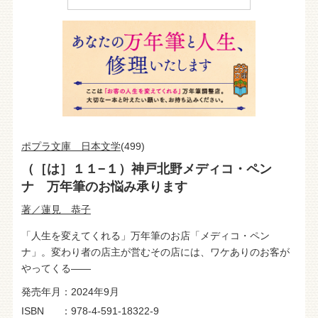
ポプラ文庫 日本文学
(499)
（［は］１１−１）神戸北野メディコ・ペン
ナ 万年筆のお悩み承ります
著／蓮見 恭子
「人生を変えてくれる」万年筆のお店「メディコ・ペン
ナ」。変わり者の店主が営むその店には、ワケありのお客が
やってくる――
発売年月
2024年9月
ISBN
978-4-591-18322-9