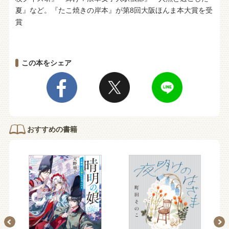
夏』など。『たこ焼きの岸本』が第8回大阪ほんま本大賞を受
賞
この本をシェア
おすすめの書籍