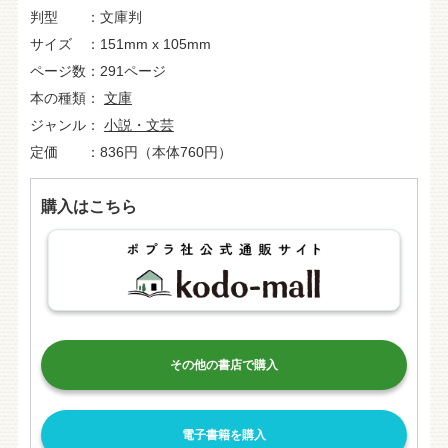
判型
文庫判
サイズ
151mm x 105mm
ページ数
291ページ
本の種類
文庫
ジャンル
小説・文芸
定価
836円（本体760円）
購入はこちら
その他の書店で購入
電子書籍を購入