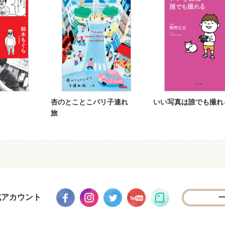
杏のとことこパリ子連れ
いい写真は誰でも撮れ
旅
式アカウント