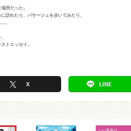
な場所だった。
会に訪れたり、パサージュを歩いてみたり、
……。
を、
ラストエッセイ。