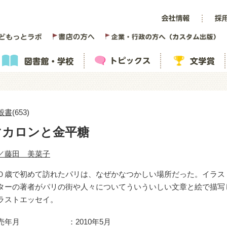
般書
(653)
マカロンと金平糖
／藤田 美菜子
０歳で初めて訪れたパリは、なぜかなつかしい場所だった。イラス
ターの著者がパリの街や人々についてういういしい文章と絵で描写
ラストエッセイ。
売年月
2010年5月