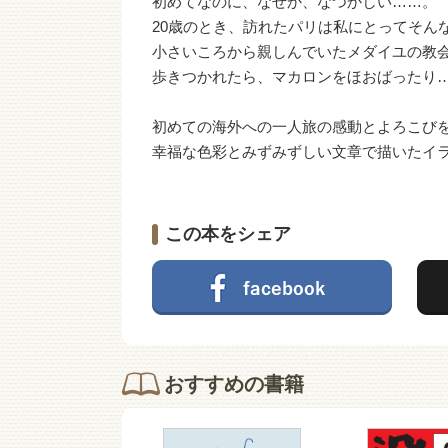
初めてなのに、なぜか、なつかしい……。
20歳のとき、訪れたパリは私にとってそん
小さいころから親しんでいたメダイユの教
歩きつかれたら、マカロンをほおばったり
初めての海外への一人旅の感動とよろこび
幸福な色彩とみずみずしい文章で描いたイ
この本をシェア
おすすめの書籍