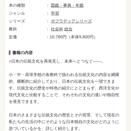
本の種類
図鑑・事典・年鑑
ジャンル
学習
シリーズ
ポプラディアシリーズ
教科
社会科
総合
定価
10,780円（本体9,800円）
書籍の内容
○日本の伝統文化を再発見し、未来へとつなぐ――。
小・中・高等学校の各教科で扱われる伝統文化の内容を網羅
的、横断的に紹介しており、日本の伝統文化を一望できま
す。伝統文化の歴史や特色の紹介にとどまらず、西洋文化や
現代文化と比較することで、それぞれの文化の違いや独自性
を発見できます。
日本のさまざまな伝統文化の歴史とその背景、そして現在の
私たちの生活の中にそのような日本独自の文化がどのように
息づいているかを、詳しく紹介します。