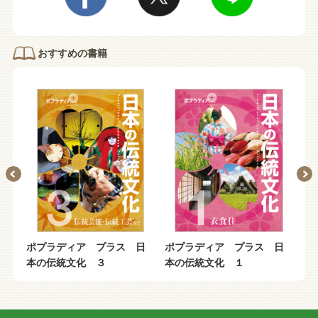
おすすめの書籍
日
ポプラディア プラス 日
ポプラディア プラス 日
ポ
本の伝統文化 ３
本の伝統文化 １
本