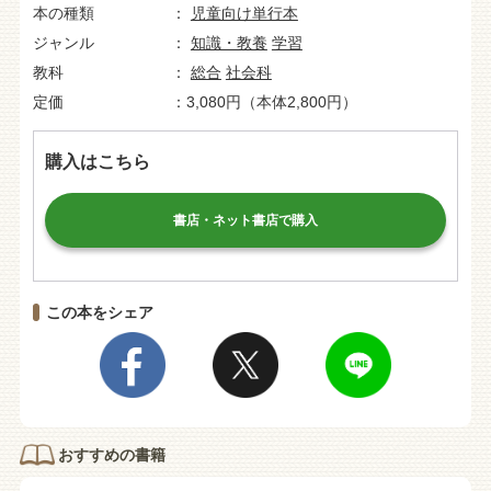
本の種類
児童向け単行本
ジャンル
知識・教養
学習
教科
総合
社会科
定価
3,080円（本体2,800円）
購入はこちら
書店・ネット書店で購入
この本をシェア
おすすめの書籍