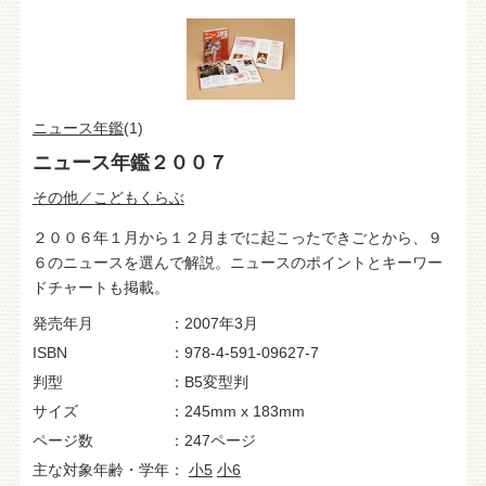
ニュース年鑑
(1)
ニュース年鑑２００７
その他／こどもくらぶ
２００６年１月から１２月までに起こったできごとから、９
６のニュースを選んで解説。ニュースのポイントとキーワー
ドチャートも掲載。
発売年月
2007年3月
ISBN
978-4-591-09627-7
判型
B5変型判
サイズ
245mm x 183mm
ページ数
247ページ
主な対象年齢・学年
小5
小6