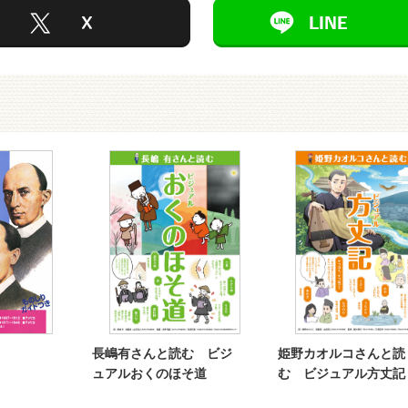
長嶋有さんと読む ビジ
姫野カオルコさんと読
ュアルおくのほそ道
む ビジュアル方丈記