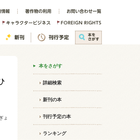
本をさがす
ひ
詳細検索
新刊の本
刊行予定の本
ぎょ
ランキング