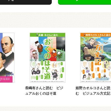
長嶋有さんと読む ビジ
姫野カオルコさんと読
ュアルおくのほそ道
む ビジュアル方丈記