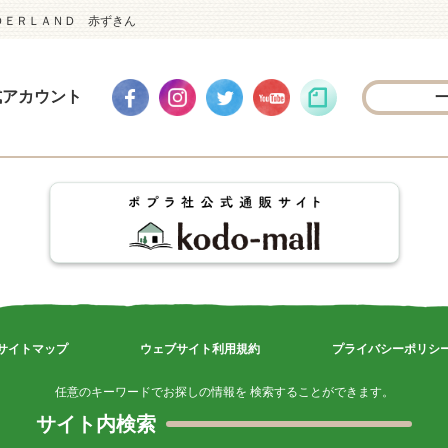
ＤＥＲＬＡＮＤ 赤ずきん
式アカウント
サイトマップ
ウェブサイト利用規約
プライバシーポリシ
任意のキーワードでお探しの情報を 検索することができます。
サイト内検索