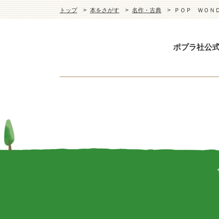
トップ
本をさがす
名作・古典
ＰＯＰ ＷＯＮ
ポプラ社公