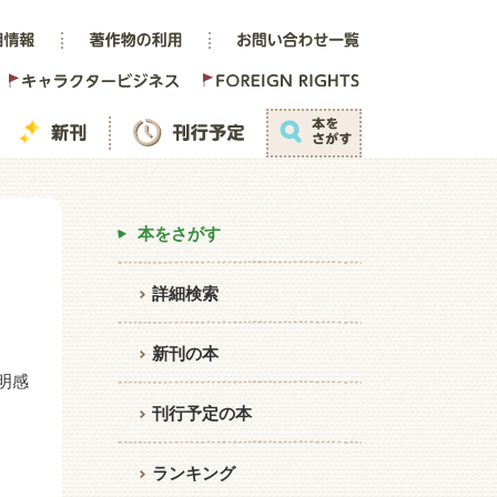
本をさがす
詳細検索
新刊の本
明感
刊行予定の本
ランキング