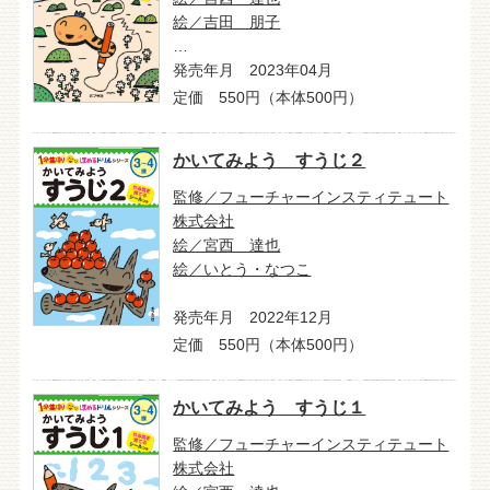
絵／吉田 朋子
…
発売年月 2023年04月
定価 550円（本体500円）
かいてみよう すうじ２
監修／フューチャーインスティテュート
株式会社
絵／宮西 達也
絵／いとう・なつこ
発売年月 2022年12月
定価 550円（本体500円）
かいてみよう すうじ１
監修／フューチャーインスティテュート
株式会社