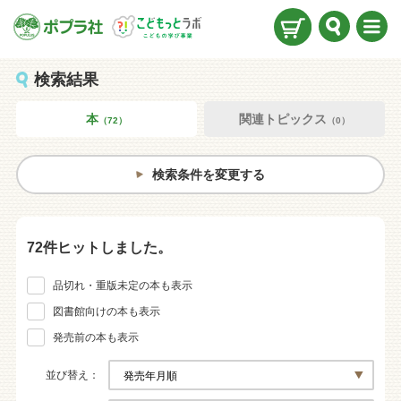
検索
メニ
ュー
検索結果
本
関連トピックス
（72）
（0）
検索条件を変更する
72件ヒットしました。
品切れ・重版未定の本も表示
図書館向けの本も表示
発売前の本も表示
並び替え