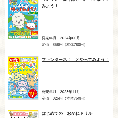
みよう！
発売年月 2024年06月
定価 858円（本体780円）
ファンターネ！ とやってみよう！
発売年月 2023年11月
定価 825円（本体750円）
はじめての おかねドリル