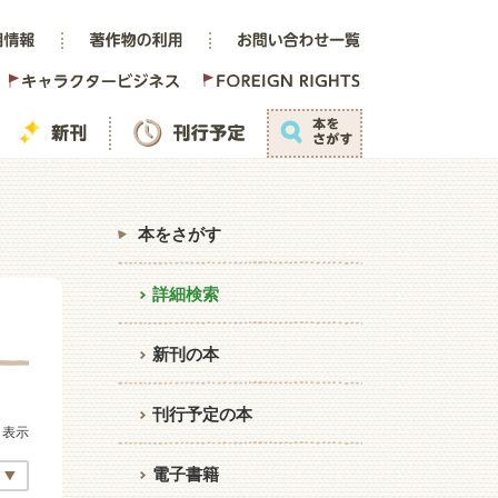
本をさがす
詳細検索
新刊の本
刊行予定の本
も表示
電子書籍