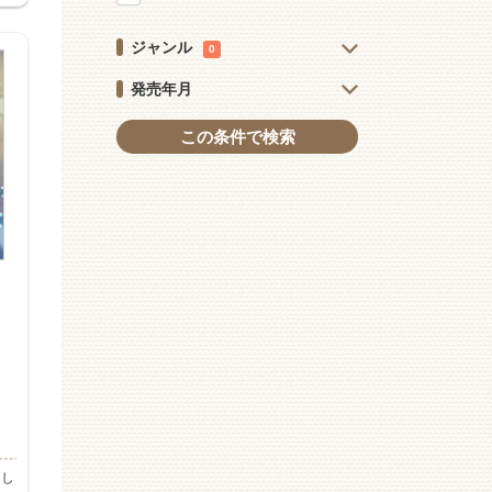
ジャンル
0
発売年月
この条件で検索
うし