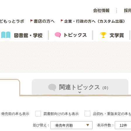
関連トピックス
（0）
発売前の本も表示
図書館向けの本も表示
品切れ・重版未定の本
並び替え
表示件数