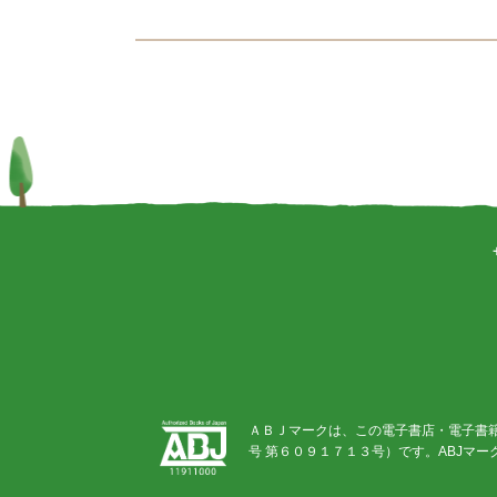
ＡＢＪマークは、この電子書店・電子書
号 第６０９１７１３号）です。ABJマ