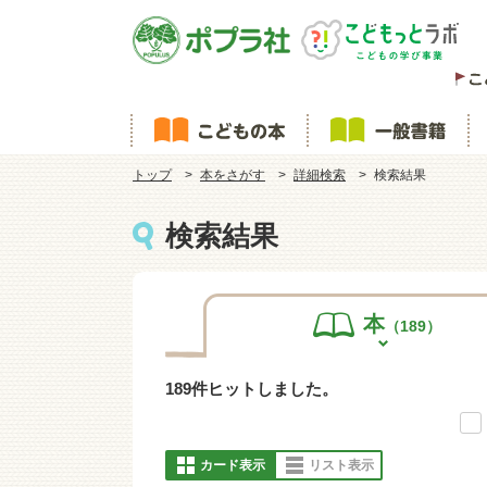
トップ
本をさがす
詳細検索
検索結果
検索結果
本
（189）
189件ヒットしました。
カード表示
リスト表示