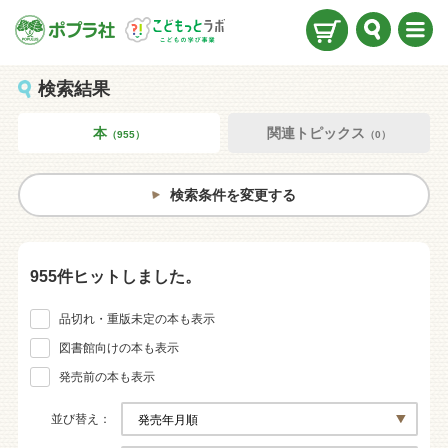
検索
メニ
ュー
検索結果
本
関連トピックス
（955）
（0）
検索条件を変更する
955件ヒットしました。
品切れ・重版未定の本も表示
図書館向けの本も表示
発売前の本も表示
並び替え