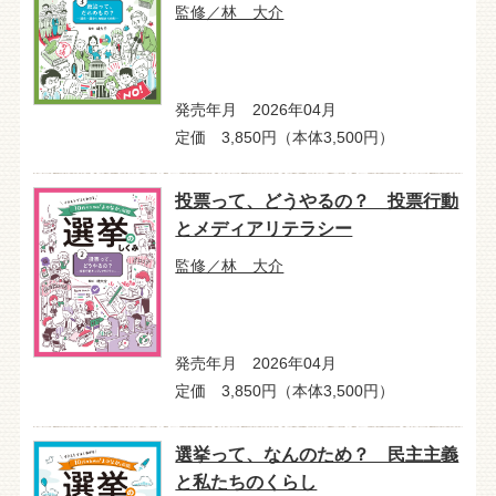
監修／林 大介
発売年月 2026年04月
定価 3,850円（本体3,500円）
投票って、どうやるの？ 投票行動
とメディアリテラシー
監修／林 大介
発売年月 2026年04月
定価 3,850円（本体3,500円）
選挙って、なんのため？ 民主主義
と私たちのくらし