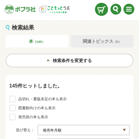
検索
メニ
ュー
検索結果
本
関連トピックス
（145）
（0）
検索条件を変更する
145件ヒットしました。
品切れ・重版未定の本も表示
図書館向けの本も表示
発売前の本も表示
並び替え