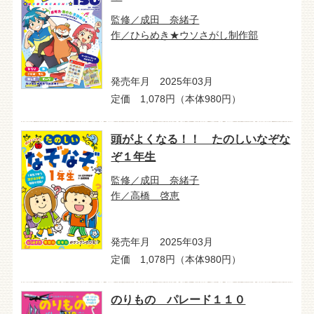
監修／成田 奈緒子
作／ひらめき★ウソさがし制作部
発売年月 2025年03月
定価 1,078円（本体980円）
頭がよくなる！！ たのしいなぞな
ぞ１年生
監修／成田 奈緒子
作／高橋 啓恵
発売年月 2025年03月
定価 1,078円（本体980円）
のりもの パレード１１０