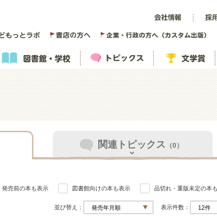
関連トピックス
（0）
発売前の本も表示
図書館向けの本も表示
品切れ・重版未定の本
並び替え
表示件数