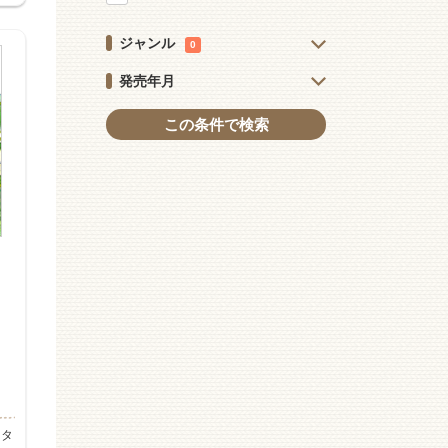
ジャンル
0
発売年月
この条件で検索
ッタ