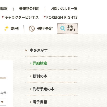
本をさがす
詳細検索
新刊の本
刊行予定の本
も表示
電子書籍