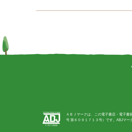
ＡＢＪマークは、この電子書店・電子書
号 第６０９１７１３号）です。ABJマ