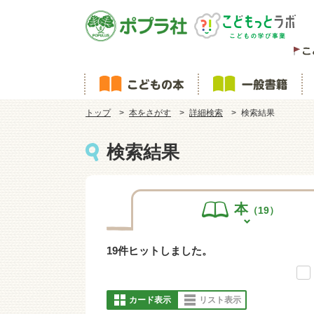
トップ
本をさがす
詳細検索
検索結果
検索結果
本
（19）
19件ヒットしました。
カード表示
リスト表示