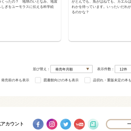
つくったの？ 地球のいとなみ、地震
がとんでも、魚がはねても、カエル
ふしぎをユーモラスに伝える科学絵
れかを待っています。いったいだれ
。
るのかな？
並び替え
表示件数
発売前の本も表示
図書館向けの本も表示
品切れ・重版未定の本
式アカウント