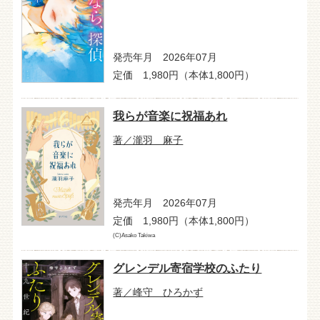
発売年月 2026年07月
定価 1,980円（本体1,800円）
我らが音楽に祝福あれ
著／瀧羽 麻子
発売年月 2026年07月
定価 1,980円（本体1,800円）
(C)Asako Takiwa
グレンデル寄宿学校のふたり
著／峰守 ひろかず