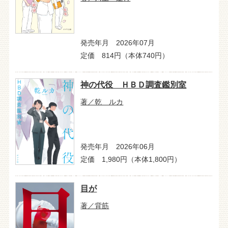
発売年月 2026年07月
定価 814円（本体740円）
神の代役 ＨＢＤ調査鑑別室
著／乾 ルカ
発売年月 2026年06月
定価 1,980円（本体1,800円）
目が
著／背筋