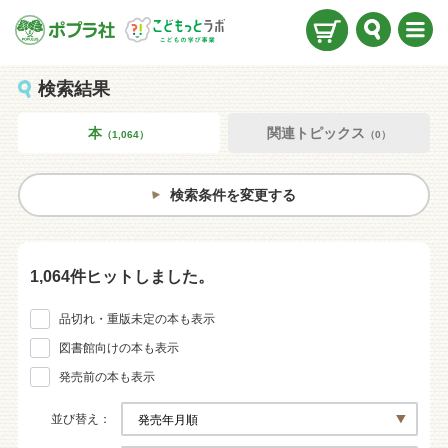
検索
メニ
ュー
検索結果
本
関連トピックス
（1,064）
（0）
検索条件を変更する
1,064件ヒットしました。
品切れ・重版未定の本も表示
図書館向けの本も表示
発売前の本も表示
並び替え