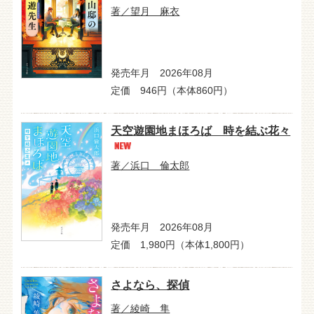
著／望月 麻衣
発売年月 2026年08月
定価 946円（本体860円）
天空遊園地まほろば 時を結ぶ花々
著／浜口 倫太郎
発売年月 2026年08月
定価 1,980円（本体1,800円）
さよなら、探偵
著／綾崎 隼